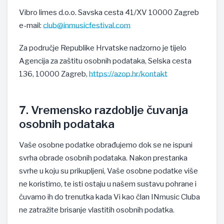
Vibro limes d.o.o. Savska cesta 41/XV 10000 Zagreb
e-mail:
club@inmusicfestival.com
Za područje Republike Hrvatske nadzorno je tijelo
Agencija za zaštitu osobnih podataka, Selska cesta
136, 10000 Zagreb,
https://azop.hr/kontakt
7. Vremensko razdoblje čuvanja
osobnih podataka
Vaše osobne podatke obrađujemo dok se ne ispuni
svrha obrade osobnih podataka. Nakon prestanka
svrhe u koju su prikupljeni, Vaše osobne podatke više
ne koristimo, te isti ostaju u našem sustavu pohrane i
čuvamo ih do trenutka kada Vi kao član INmusic Cluba
ne zatražite brisanje vlastitih osobnih podatka.