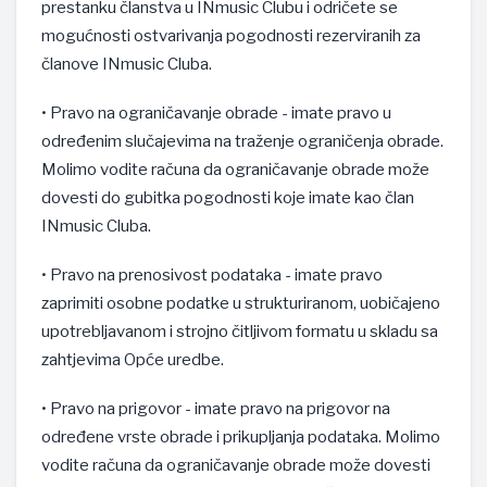
prestanku članstva u INmusic Clubu i odričete se
mogućnosti ostvarivanja pogodnosti rezerviranih za
članove INmusic Cluba.
• Pravo na ograničavanje obrade - imate pravo u
određenim slučajevima na traženje ograničenja obrade.
Molimo vodite računa da ograničavanje obrade može
dovesti do gubitka pogodnosti koje imate kao član
INmusic Cluba.
• Pravo na prenosivost podataka - imate pravo
zaprimiti osobne podatke u strukturiranom, uobičajeno
upotrebljavanom i strojno čitljivom formatu u skladu sa
zahtjevima Opće uredbe.
• Pravo na prigovor - imate pravo na prigovor na
određene vrste obrade i prikupljanja podataka. Molimo
vodite računa da ograničavanje obrade može dovesti